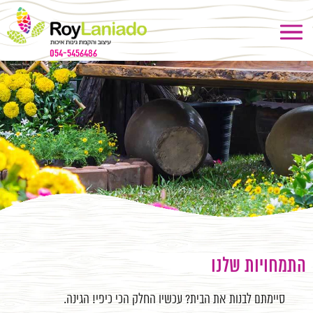
054-5456486
התמחויות שלנו
סיימתם לבנות את הבית? עכשיו החלק הכי כיפי! הגינה.