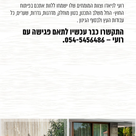
רועי לניאדו וצוות המומחים שלו ישמחו ללוות אתכם בפיתוח
החוץ- החל משלב התכנון, בטון מוחלק, מדרגות, גדרות, שערים, כל
עבודות העץ ולבסוף הגינון .
התקשרו כבר עכשיו לתאם פגישה עם
רועי – 054-5456486.