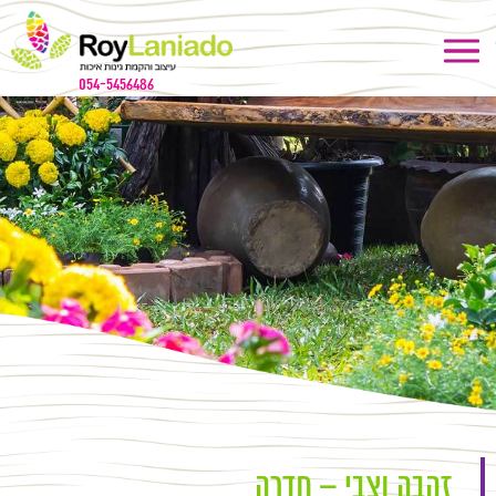
054-5456486
זהבה וצבי – חדרה